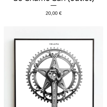
20,00
€