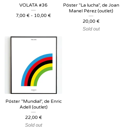
VOLATA #36
Póster "La lucha", de Joan
Manel Pérez (outlet)
7,00
€
-
10,00
€
20,00
€
Sold out
Póster "Mundial", de Enric
Adell (outlet)
22,00
€
Sold out