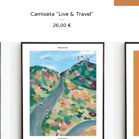
Camiseta "Live & Travel"
26,00
€