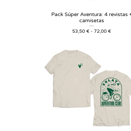
Pack Súper Aventura: 4 revistas 
camisetas
53,50
€
-
72,00
€