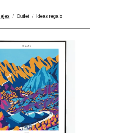
iajes
Outlet
Ideas regalo