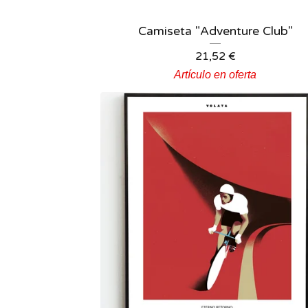
Camiseta "Adventure Club"
21,52
€
Artículo en oferta