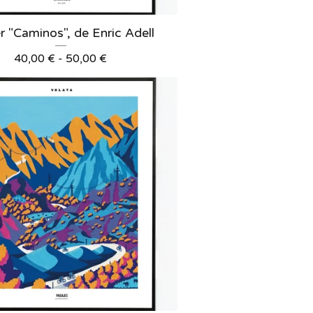
r "Caminos", de Enric Adell
40,00
€
-
50,00
€