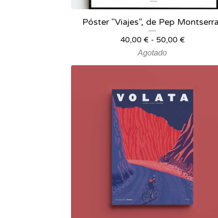
Póster "Viajes", de Pep Montserr
40,00
€
-
50,00
€
Agotado