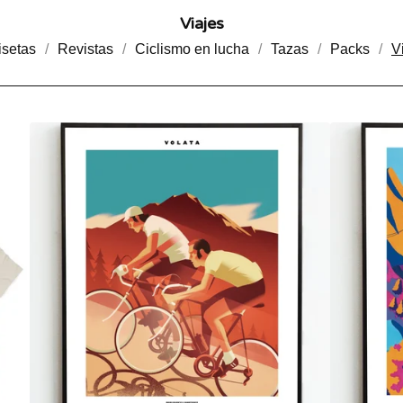
Viajes
setas
Revistas
Ciclismo en lucha
Tazas
Packs
V