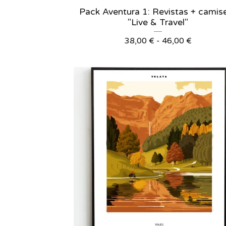
Pack Aventura 1: Revistas + camis
"Live & Travel"
38,00
€
-
46,00
€