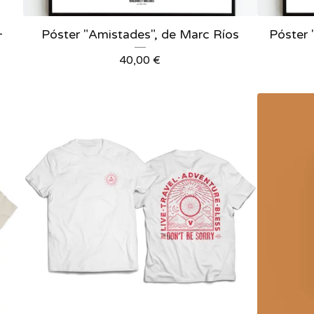
+
Póster "Amistades", de Marc Ríos
Póster 
40,00
€