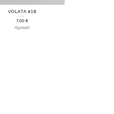
VOLATA #18
7,00
€
Agotado