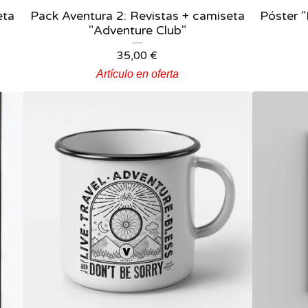
eta
Pack Aventura 2: Revistas + camiseta
Póster "
"Adventure Club"
35,00
€
Artículo en oferta