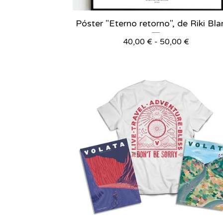
Póster "Eterno retorno", de Riki Bl
40,00
€
-
50,00
€