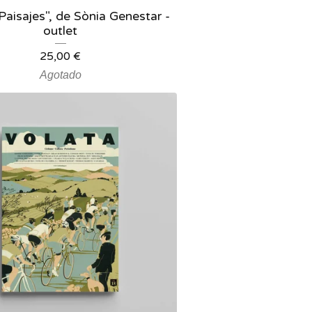
Paisajes", de Sònia Genestar -
outlet
25,00
€
Agotado