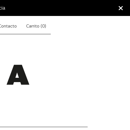
cia
Contacto
Carrito (
0
)