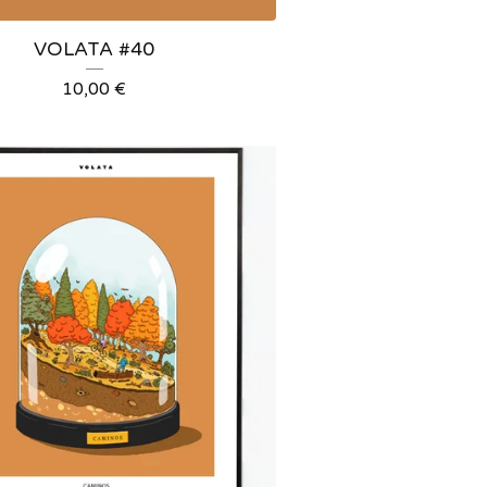
VOLATA #40
10,00
€