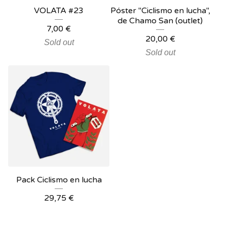
VOLATA #23
Póster "Ciclismo en lucha",
de Chamo San (outlet)
7,00
€
20,00
€
Sold out
Sold out
Pack Ciclismo en lucha
29,75
€