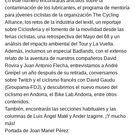
En este número encontrarás artículos sobre la
contaminación de los lubricantes, el programa de mentoría
para jóvenes ciclistas de la organización The Cycling
Alliance, los retos de la industria del textil, un reportaje
sobre Ciclosferia y el fomento de la movilidad desde las
ferias ciclistas, una retrospectiva del Mayo del 68 y un
análisis del impacto ambiental del Tour y La Vuelta.
Además, incluimos un especial Badlands, con el extenso
relato de la aventura de nuestros compañeros David
Rovira y Juan Antonio Flecha, entrevistamos a André
Greipel un año después de su retirada, conversamos
sobre Twitch y el ciclismo francés con David Gaudu
(Groupama-FDJ), y descubrimos el nuevo museo del
ciclismo en Andorra, el Bike Lab Andorra, entre otros
contenidos.
También, encontrarás las secciones habituales y las
columnas de Luis Ángel Maté y Ander Izagirre. ¡Y mucho
más!
Portada de Joan Manel Pérez