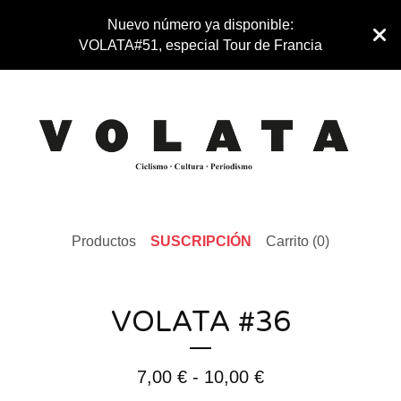
Nuevo número ya disponible:
VOLATA#51, especial Tour de Francia
Productos
SUSCRIPCIÓN
Carrito (
0
)
VOLATA #36
7,00
€
-
10,00
€