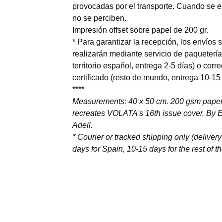
provocadas por el transporte. Cuando se
no se perciben.
Impresión offset sobre papel de 200 gr.
* Para garantizar la recepción, los envíos 
realizarán mediante servicio de paquetería
territorio español, entrega 2-5 días) o corr
certificado (resto de mundo, entrega 10-15
****
Measurements: 40 x 50 cm. 200 gsm paper.
recreates VOLATA's 16th issue cover. By E
Adell.
* Courier or tracked shipping only (delivery
days for Spain, 10-15 days for the rest of t