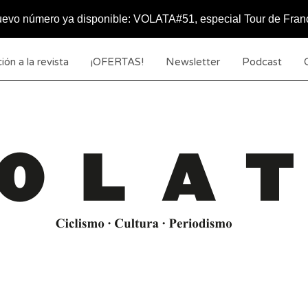
evo número ya disponible: VOLATA#51, especial Tour de Fran
ión a la revista
¡OFERTAS!
Newsletter
Podcast