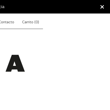
cia
Contacto
Carrito (
0
)