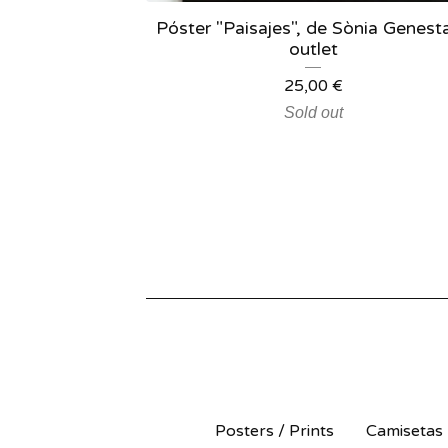
Póster "Paisajes", de Sònia Genesta
outlet
25,00
€
Sold out
Posters / Prints
Camisetas