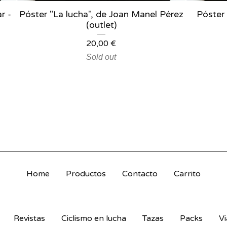
r -
Póster "La lucha", de Joan Manel Pérez
Póster
(outlet)
20,00
€
Sold out
Home
Productos
Contacto
Carrito
Revistas
Ciclismo en lucha
Tazas
Packs
Vi