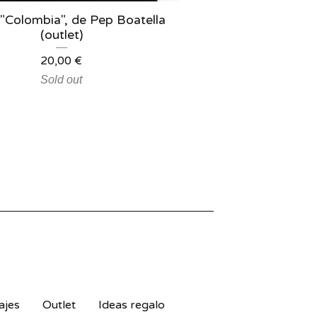
 "Colombia", de Pep Boatella
(outlet)
20,00
€
Sold out
ajes
Outlet
Ideas regalo