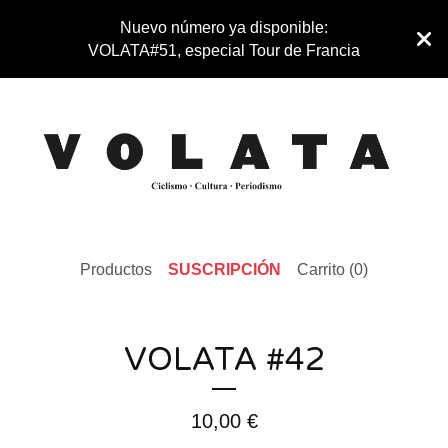
Nuevo número ya disponible:
VOLATA#51, especial Tour de Francia
Productos
SUSCRIPCIÓN
Carrito (
0
)
VOLATA #42
10,00
€