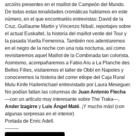
arcoíris presentes en el maillot de Campeón del Mundo.
De todas estas tonalidades cromáticas hablamos en este
número, en el que encontraréis entrevistas: David de la
Cruz, Guillaume Martin y Vincenzo Nibali, reportajes sobre
el actual Euskaltel, la historia del maillot verde del Tour y
la pasada Vuelta Femenina. También nos adentraremos
en el negro de la noche con una ruta nocturna, así como
revisitaremos aquel Maillot de la Combinada tan colorista.
Asimismo, acompañaremos a Fabio Aru a La Planche des
Belles Filles, visitaremos el taller de Obbì en Napoles y
conoceremos la historia del correr etíope del Caja Rural
Mulu Kinfe Hailemichael entrevistado por Laura Meseguer.
No podían faltan las columnas de
Juan Antonio Flecha
—con un artículo muy interesante sobre The Traka—,
Ander Izagirre
y
Luis Ángel Maté
. ¡Y mucho más! (con
algunas sorpresas en el interior)
Portada de Enric Adell.
---------