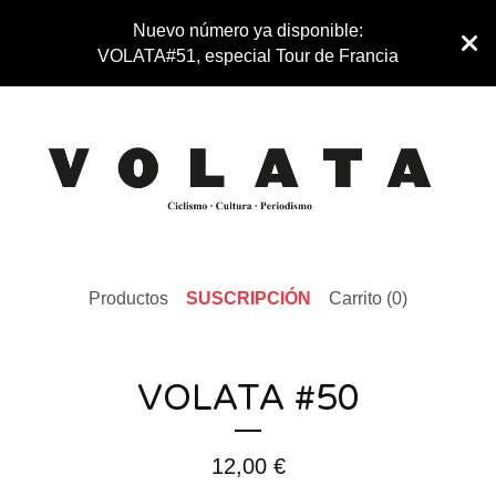
Nuevo número ya disponible:
VOLATA#51, especial Tour de Francia
Productos
SUSCRIPCIÓN
Carrito (
0
)
VOLATA #50
12,00
€