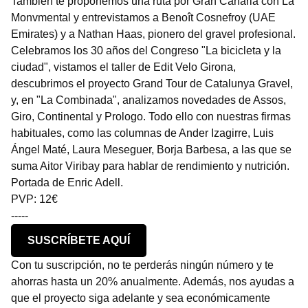
También te proponemos una ruta por Gran Canaria con La
Monvmental y entrevistamos a Benoît Cosnefroy (UAE
Emirates) y a Nathan Haas, pionero del gravel profesional.
Celebramos los 30 años del Congreso "La bicicleta y la
ciudad", vistamos el taller de Edit Velo Girona,
descubrimos el proyecto Grand Tour de Catalunya Gravel,
y, en "La Combinada", analizamos novedades de Assos,
Giro, Continental y Prologo. Todo ello con nuestras firmas
habituales, como las columnas de Ander Izagirre, Luis
Ángel Maté, Laura Meseguer, Borja Barbesa, a las que se
suma Aitor Viribay para hablar de rendimiento y nutrición.
Portada de Enric Adell.
PVP: 12€
-----
SUSCRÍBETE AQUÍ
Con tu suscripción, no te perderás ningún número y te
ahorras hasta un 20% anualmente. Además, nos ayudas a
que el proyecto siga adelante y sea económicamente