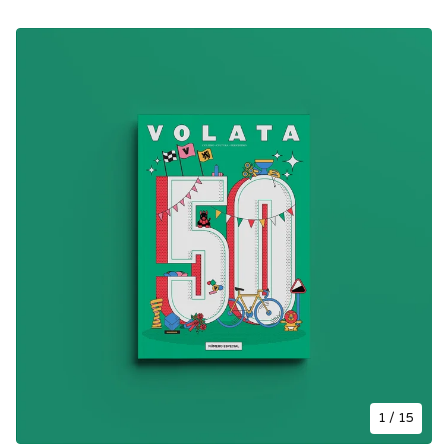
1
/ 15