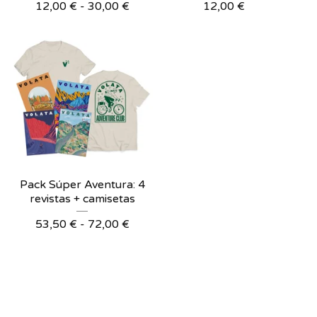
12,00
€
-
30,00
€
12,00
€
Pack Súper Aventura: 4
revistas + camisetas
53,50
€
-
72,00
€