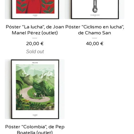
Póster "La lucha", de Joan
Póster "Ciclismo en lucha",
Manel Pérez (outlet)
de Chamo San
20,00
€
40,00
€
Sold out
Póster "Colombia", de Pep
Boatella (outlet)