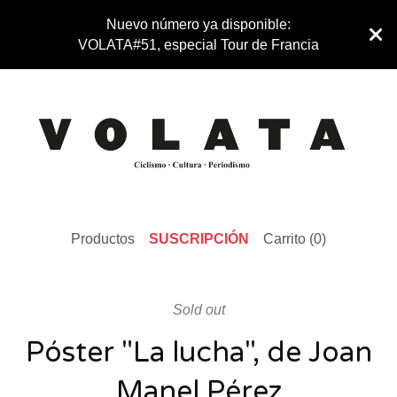
Nuevo número ya disponible:
VOLATA#51, especial Tour de Francia
Productos
SUSCRIPCIÓN
Carrito (
0
)
Sold out
Póster "La lucha", de Joan
Manel Pérez