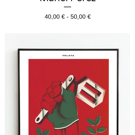
40,00
€
-
50,00
€