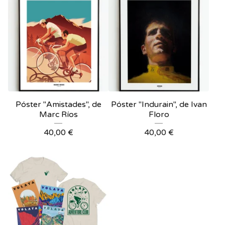
Póster "Amistades", de
Póster "Indurain", de Ivan
Marc Ríos
Floro
40,00
€
40,00
€