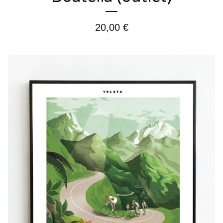
20,00
€