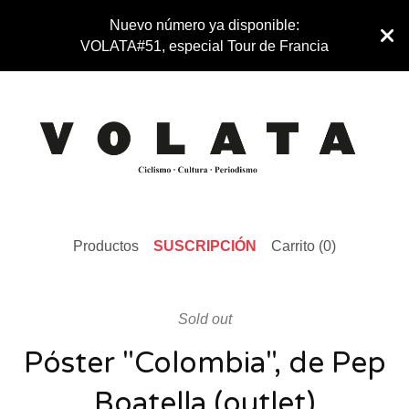
Nuevo número ya disponible:
VOLATA#51, especial Tour de Francia
Productos
SUSCRIPCIÓN
Carrito (
0
)
Sold out
Póster "Colombia", de Pep
Boatella (outlet)