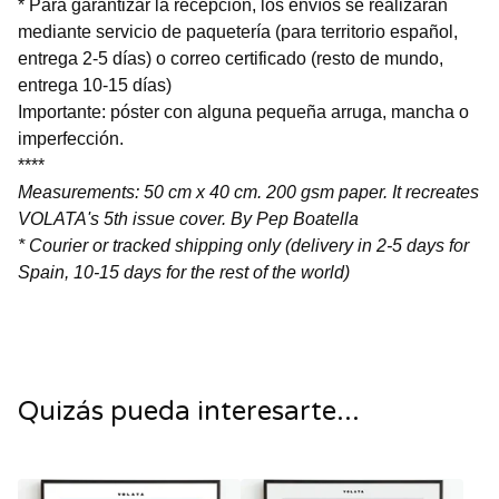
* Para garantizar la recepción, los envíos se realizarán
mediante servicio de paquetería (para territorio español,
entrega 2-5 días) o correo certificado (resto de mundo,
entrega 10-15 días)
Importante: póster con alguna pequeña arruga, mancha o
imperfección.
****
Measurements: 50 cm x 40 cm. 200 gsm paper. It recreates
VOLATA's 5th issue cover. By Pep Boatella
* Courier or tracked shipping only (delivery in 2-5 days for
Spain, 10-15 days for the rest of the world)
Quizás pueda interesarte...